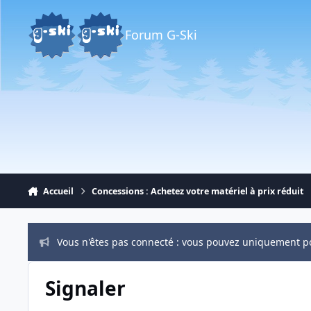
Aller au contenu
Forum G-Ski
Accueil
Concessions : Achetez votre matériel à prix réduit
Vous n'êtes pas connecté : vous pouvez uniquement p
Signaler