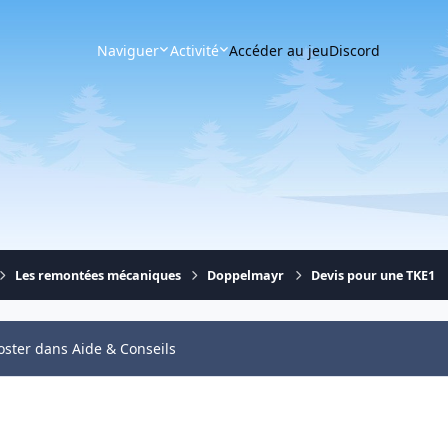
Naviguer
Activité
Accéder au jeu
Discord
Les remontées mécaniques
Doppelmayr
Devis pour une TKE1
oster dans Aide & Conseils