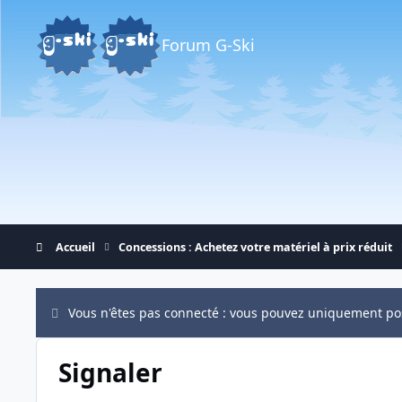
Aller au contenu
Forum G-Ski
Accueil
Concessions : Achetez votre matériel à prix réduit
Vous n'êtes pas connecté : vous pouvez uniquement po
Signaler