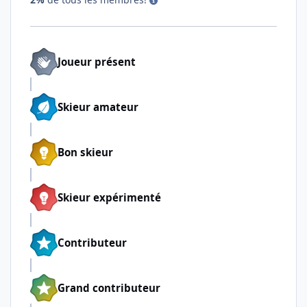
Joueur présent
Skieur amateur
Bon skieur
Skieur expérimenté
Contributeur
Grand contributeur