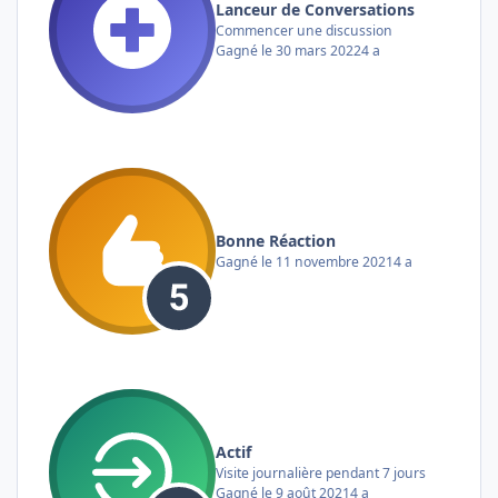
Lanceur de Conversations
Commencer une discussion
Gagné
le 30 mars 2022
4 a
Bonne Réaction
Gagné
le 11 novembre 2021
4 a
Actif
Visite journalière pendant 7 jours
Gagné
le 9 août 2021
4 a