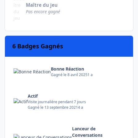
Maître du jeu
Pas encore gagné
6 Badges Gagnés
Bonne Réaction
Gagné
le 8 avril 2025
1 a
Actif
Visite journalière pendant 7 jours
Gagné
le 13 septembre 2021
4 a
Lanceur de
Conversations