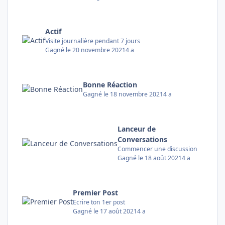
Actif
Visite journalière pendant 7 jours
Gagné
le 20 novembre 2021
4 a
Bonne Réaction
Gagné
le 18 novembre 2021
4 a
Lanceur de
Conversations
Commencer une discussion
Gagné
le 18 août 2021
4 a
Premier Post
Ecrire ton 1er post
Gagné
le 17 août 2021
4 a