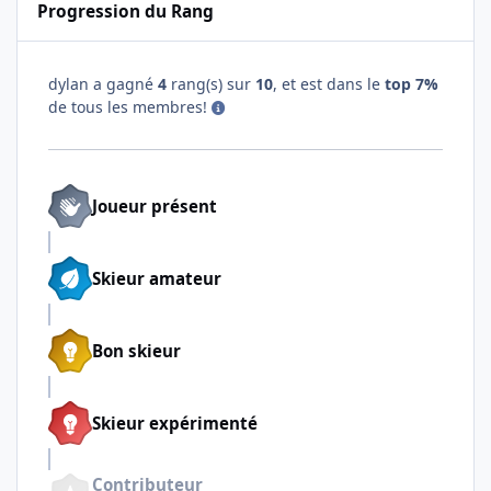
Progression du Rang
dylan a gagné
4
rang(s) sur
10
, et est dans le
top 7%
de tous les membres!
Joueur présent
Skieur amateur
Bon skieur
Skieur expérimenté
Contributeur