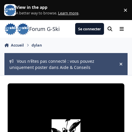
Aller au contenu
View in the app
×
Di
A better way to browse.
Learn more
.
Forum G-Ski
Se connecter
Rechercher
Menu
Accueil
dylan
Vous n'êtes pas connecté : vous pouvez
Hide
uniquement poster dans Aide & Conseils