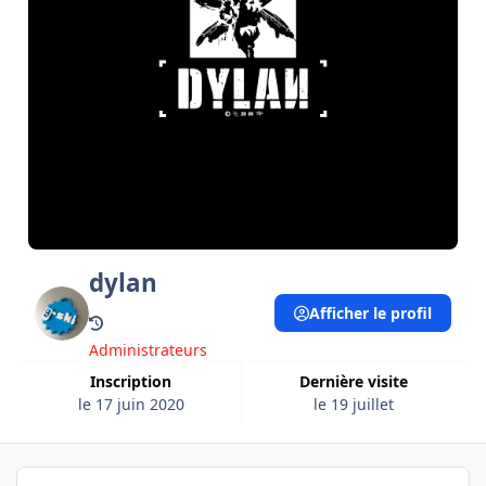
dylan
Afficher le profil
Administrateurs
Inscription
Dernière visite
le 17 juin 2020
le 19 juillet