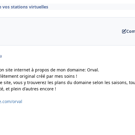
 vos stations virtuelles
Com
a
mon site internet à propos de mon domaine: Orval.
ètement original créé par mes soins !
le site, vous y trouverez les plans du domaine selon les saisons, tou
té, et plein d'autres encore !
te.com/orval