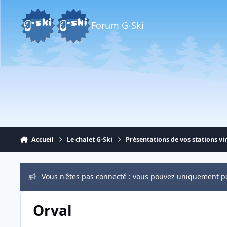
Aller au contenu
Forum G-Ski
Accueil
Le chalet G-Ski
Présentations de vos stations vir
Vous n'êtes pas connecté : vous pouvez uniquement p
Orval