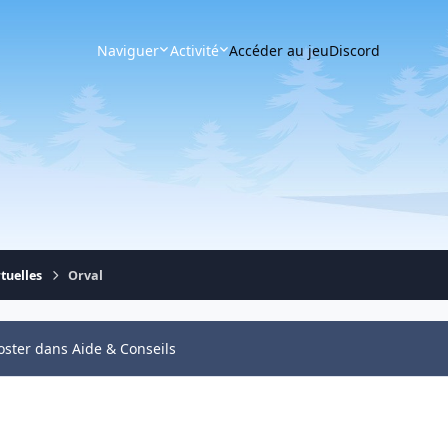
Naviguer
Activité
Accéder au jeu
Discord
tuelles
Orval
oster dans Aide & Conseils