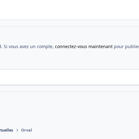
d. Si vous avez un compte,
connectez-vous maintenant
pour publier
tuelles
Orval