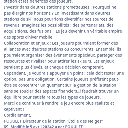
station et les bénéfices des joueurs.
Investir dans d’autres stations prometteuses : Pourquoi ne
pas élargir nos horizons ? En investissant dans d’autres
stations de ski, nous pourrions diversifier nos sources de
revenus. Imaginez les possibilités : des partenariats, des
acquisitions, des fusions… Le jeu devenir un véritable empire
des sports d’hiver mobile !
Collaboration et enjeux : Les joueurs pourraient former des
alliances avec d’autres stations ou concurrents. Ensemble, ils
pourraient organiser des événements spéciaux, partager des
ressources et rivaliser pour attirer les skieurs. Les enjeux
seraient plus élevés, et chaque décision compterait.
Cependant, je voudrais appuyer un point : cela doit rester une
option, pas une obligation. Certains joueurs préfèrent peut-
être se concentrer uniquement sur la gestion de la station
sans se soucier des aspects financiers.Il faudrait trouver un
équilibre pour satisfaire tous les types de joueurs.
Merci de continuer à rendre le jeu encore plus réaliste et
captivant !
Cordialement,
POUULET Directeur de la station “Étoile des Neiges”
Modifié
le 5 avril 2024
2 a
par POUULET