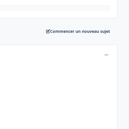
Commencer un nouveau sujet
comment_118