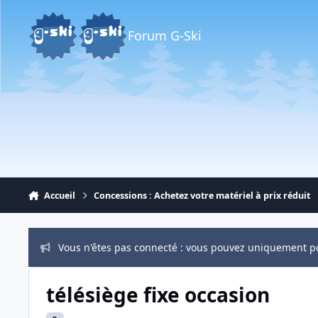
Aller au contenu
Forum G-Ski
Accueil
Concessions : Achetez votre matériel à prix réduit
Vous n'êtes pas connecté : vous pouvez uniquement p
télésiège fixe occasion