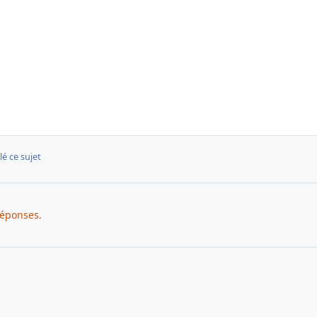
lé ce sujet
réponses.