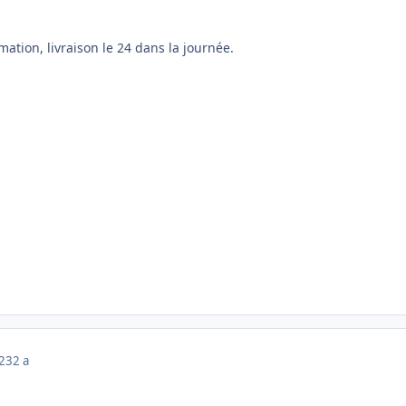
mation, livraison le 24 dans la journée.
023
2 a