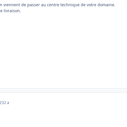
on viennent de passer au centre technique de votre domaine.
e livraison.
023
2 a