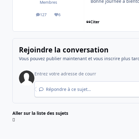
Bonne journée à bient
Membres
127
6
messages
Réputation
Citer
Rejoindre la conversation
Vous pouvez publier maintenant et vous inscrire plus tar
Répondre à ce sujet…
Aller sur la liste des sujets