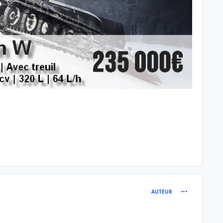
comment_118
AUTEUR