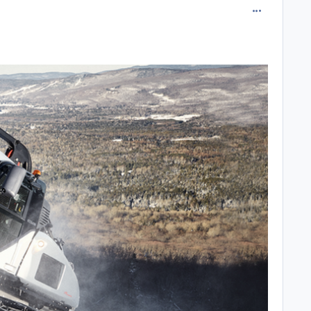
comment_118