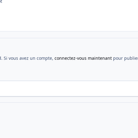
ôt
d. Si vous avez un compte,
connectez-vous maintenant
pour publier