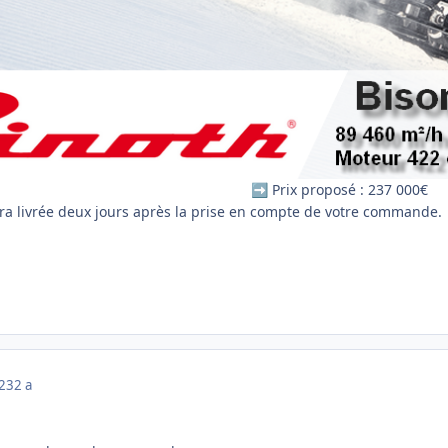
Prix proposé : 237 000€
➡️
a livrée deux jours après la prise en compte de votre commande.
023
2 a