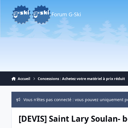
Aller au contenu
Forum G-Ski
Accueil
Concessions : Achetez votre matériel à prix réduit
Vous n'êtes pas connecté : vous pouvez uniquement p
[DEVIS] Saint Lary Soulan