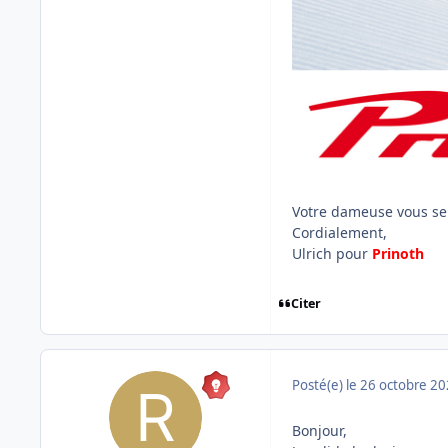
Votre dameuse vous ser
Cordialement,
Ulrich pour
Prinoth
Citer
Posté(e)
le 26 octobre 2
Bonjour,