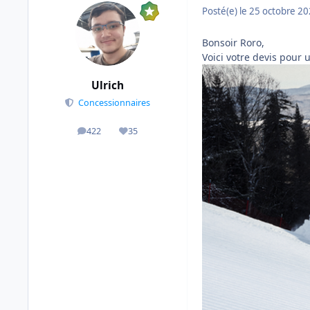
Posté(e)
le 25 octobre 2
Bonsoir Roro,
Voici votre devis pour
Ulrich
Concessionnaires
422
35
messages
Réputation