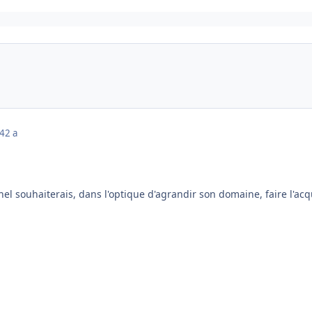
24
2 a
hel souhaiterais, dans l'optique d'agrandir son domaine, faire l'ac