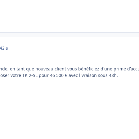
24
2 a
de, en tant que nouveau client vous bénéficiez d'une prime d'accue
oser votre TK 2-SL pour 46 500 € avec livraison sous 48h.