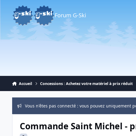
Aller au contenu
Forum G-Ski
Accueil
Concessions : Achetez votre matériel à prix réduit
Vous n'êtes pas connecté : vous pouvez uniquement p
Commande Saint Michel - p