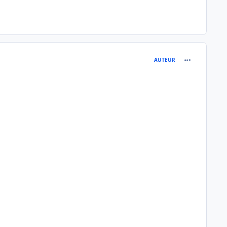
comment_131
AUTEUR