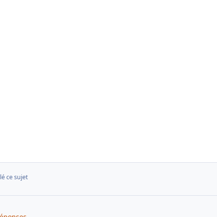
lé ce sujet
réponses.