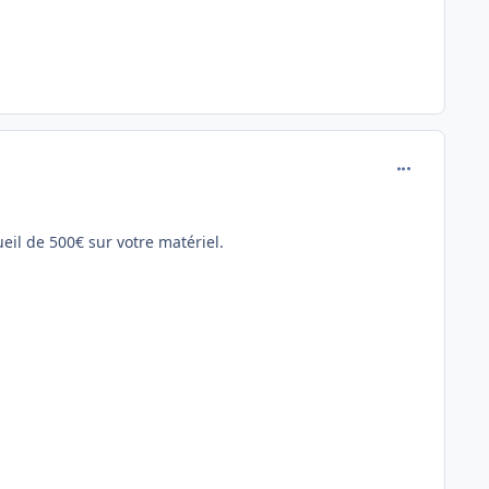
comment_131
il de 500€ sur votre matériel.