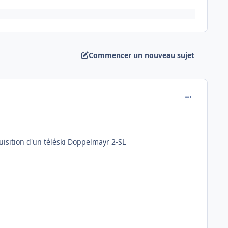
Commencer un nouveau sujet
comment_130
quisition d'un téléski Doppelmayr 2-SL