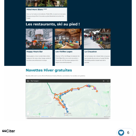
Citer
6