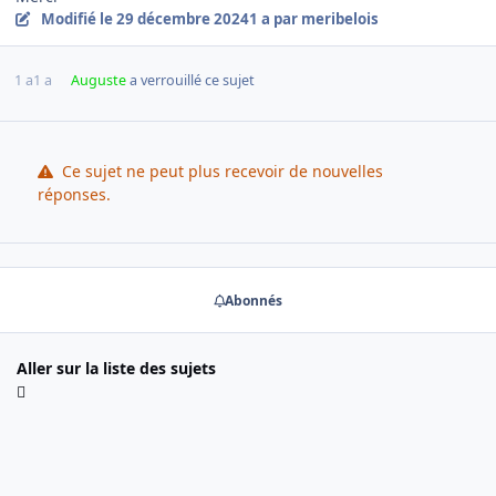
Modifié
le 29 décembre 2024
1 a
par meribelois
1 a
1 a
Auguste
a verrouillé ce sujet
Ce sujet ne peut plus recevoir de nouvelles
réponses.
Abonnés
Aller sur la liste des sujets