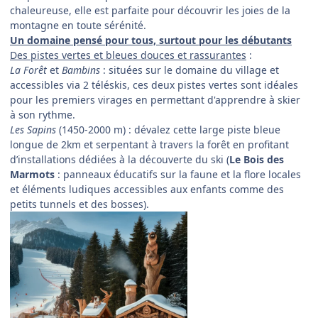
chaleureuse, elle est parfaite pour découvrir les joies de la
montagne en toute sérénité.
Un domaine pensé pour tous, surtout pour les débutants
Des pistes vertes et bleues douces et rassurantes
:
La Forêt
et
Bambins
: situées sur le domaine du village et
accessibles via 2 téléskis, ces deux pistes vertes sont idéales
pour les premiers virages en permettant d'apprendre à skier
à son rythme.
Les Sapins
(1450-2000 m) : dévalez cette large piste bleue
longue de 2km et serpentant à travers la forêt en profitant
d’installations dédiées à la découverte du ski (
Le Bois des
Marmots
: panneaux éducatifs sur la faune et la flore locales
et éléments ludiques accessibles aux enfants comme des
petits tunnels et des bosses).