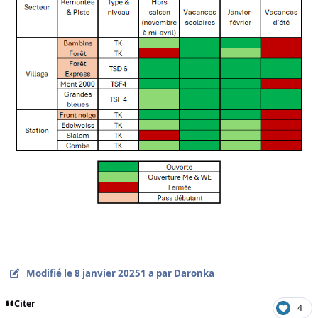
Modifié
le 8 janvier 2025
1 a
par Daronka
Citer
4