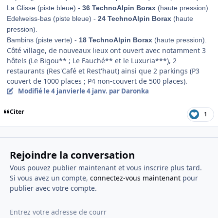
La Glisse (piste bleue) -
36 TechnoAlpin Borax
(haute pression).
Edelweiss-bas (piste bleue) -
24 TechnoAlpin Borax
(haute
pression).
Bambins (piste verte) -
18 TechnoAlpin Borax
(haute pression).
Côté village, de nouveaux lieux ont ouvert avec notamment 3
hôtels (Le Bigou** ; Le Fauché** et le Luxuria***), 2
restaurants (Res'Café et Rest'haut) ainsi que 2 parkings (P3
couvert de 1000 places ; P4 non-couvert de 500 places).
Modifié
le 4 janvier
le 4 janv.
par Daronka
Citer
1
Rejoindre la conversation
Vous pouvez publier maintenant et vous inscrire plus tard.
Si vous avez un compte,
connectez-vous maintenant
pour
publier avec votre compte.