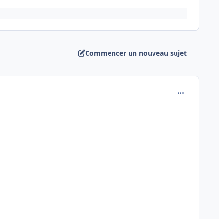
Commencer un nouveau sujet
comment_189