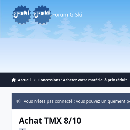
Aller au contenu
Forum G-Ski
Accueil
Concessions : Achetez votre matériel à prix réduit
Vous n'êtes pas connecté : vous pouvez uniquement p
Achat TMX 8/10