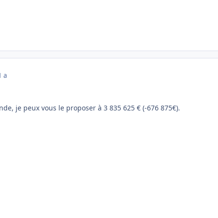
1 a
de, je peux vous le proposer à 3 835 625 € (-676 875€).