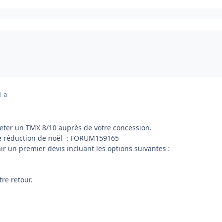
1 a
heter un TMX 8/10 auprès de votre concession.
de réduction de noël : FORUM159165
r un premier devis incluant les options suivantes :
re retour.