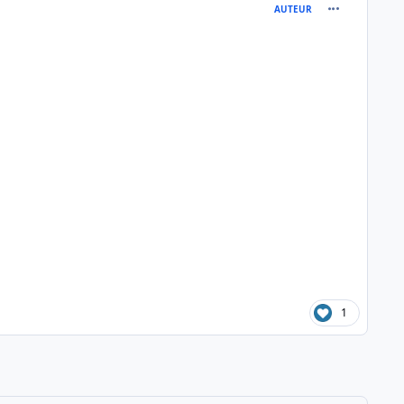
comment_190
AUTEUR
1