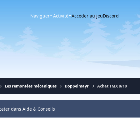
Naviguer
Activité
Accéder au jeu
Discord
Les remontées mécaniques
Doppelmayr
Achat TMX 8/10
oster dans Aide & Conseils