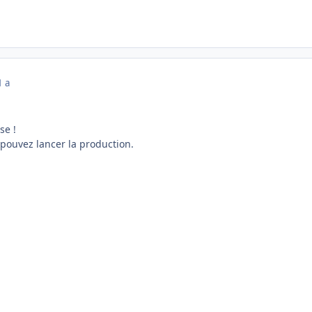
1 a
se !
s pouvez lancer la production.