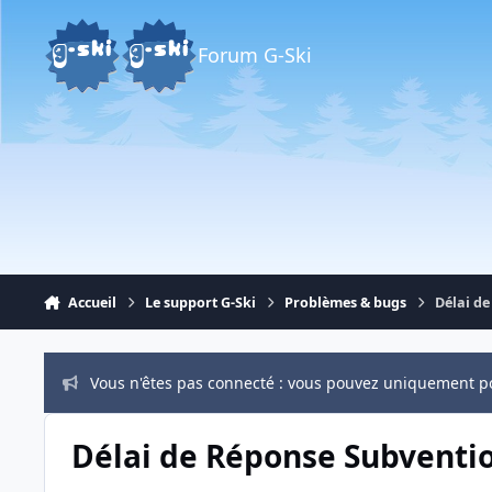
Aller au contenu
Forum G-Ski
Accueil
Le support G-Ski
Problèmes & bugs
Délai d
Vous n'êtes pas connecté : vous pouvez uniquement p
Délai de Réponse Subventi