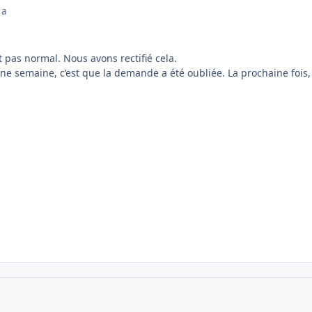
 a
it pas normal. Nous avons rectifié cela.
ne semaine, c’est que la demande a été oubliée. La prochaine fois,