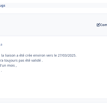
ugs
Com
 a
 la liaison a été crée environ vers le 27/03/2025.
a toujours pas été validé .
d'un mois ,
 .