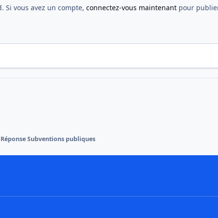
d. Si vous avez un compte,
connectez-vous maintenant
pour publier
e Réponse Subventions publiques