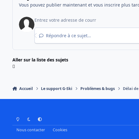
Vous pouvez publier maintenant et vous inscrire plus tar
Répondre à ce sujet…
Aller sur la liste des sujets
Accueil
Le support G-Ski
Problèmes & bugs
Délai d
Mode Clair
Mode Sombre
Préférence Système
Nous contacter
Cookies