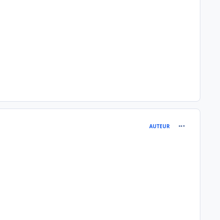
comment_202
AUTEUR