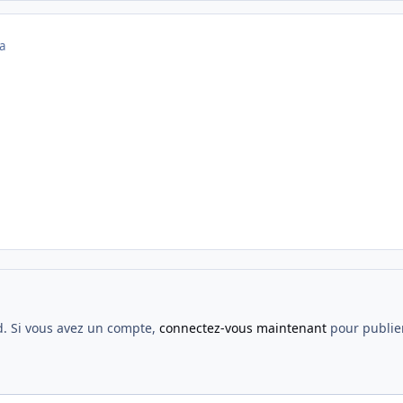
a
d. Si vous avez un compte,
connectez-vous maintenant
pour publier