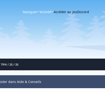
Naviguer
Activité
Accéder au jeu
Discord
 TPH / 2S / 3S
oster dans Aide & Conseils