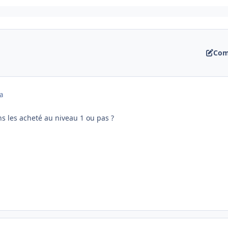
Com
a
s les acheté au niveau 1 ou pas ?