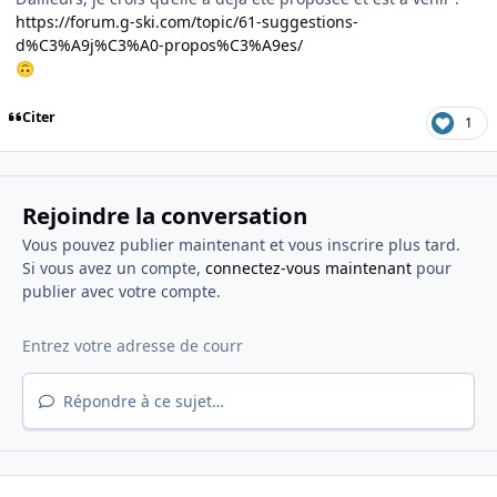
https://forum.g-ski.com/topic/61-suggestions-
d%C3%A9j%C3%A0-propos%C3%A9es/
🙃
Citer
1
Rejoindre la conversation
Vous pouvez publier maintenant et vous inscrire plus tard.
Si vous avez un compte,
connectez-vous maintenant
pour
publier avec votre compte.
Répondre à ce sujet…