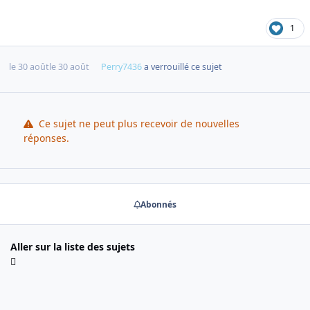
1
le 30 août
le 30 août
Perry7436
a verrouillé ce sujet
Ce sujet ne peut plus recevoir de nouvelles
réponses.
Abonnés
Aller sur la liste des sujets