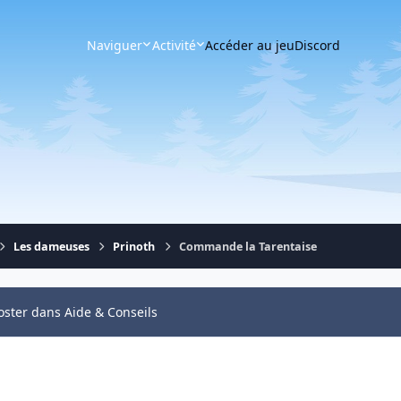
Naviguer
Activité
Accéder au jeu
Discord
Les dameuses
Prinoth
Commande la Tarentaise
oster dans Aide & Conseils