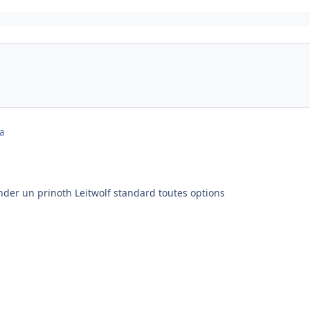
a
der un prinoth Leitwolf standard toutes options