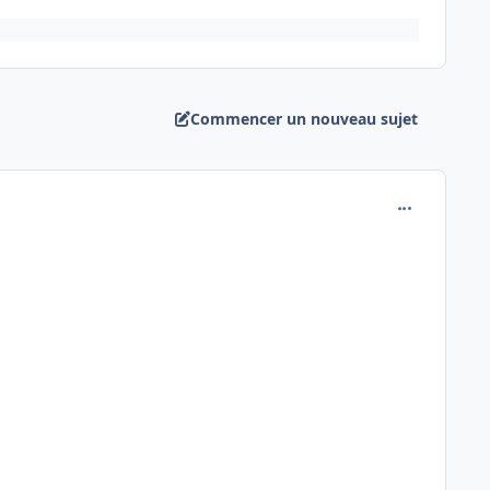
Commencer un nouveau sujet
comment_504