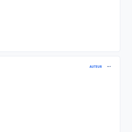
comment_513
AUTEUR