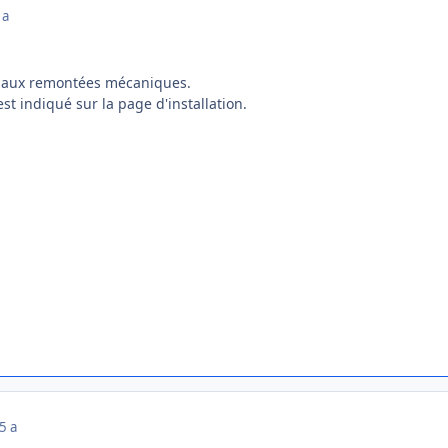
 a
s aux remontées mécaniques.
t indiqué sur la page d'installation.
5 a