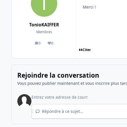
Merci !
TonioKAIFFER
Membres
3
0
messages
Réputation
Citer
Rejoindre la conversation
Vous pouvez publier maintenant et vous inscrire plus tar
Répondre à ce sujet…