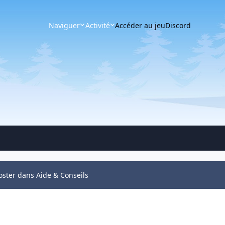
Naviguer
Activité
Accéder au jeu
Discord
oster dans Aide & Conseils