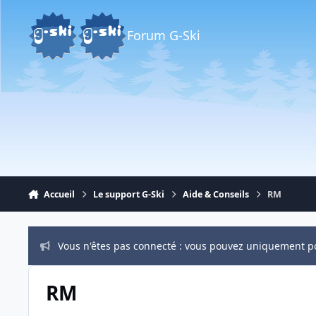
Aller au contenu
Forum G-Ski
Accueil
Le support G-Ski
Aide & Conseils
RM
Vous n'êtes pas connecté : vous pouvez uniquement p
RM