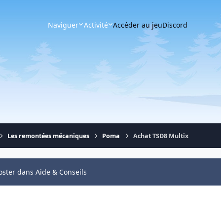
Naviguer
Activité
Accéder au jeu
Discord
Les remontées mécaniques
Poma
Achat TSD8 Multix
oster dans Aide & Conseils