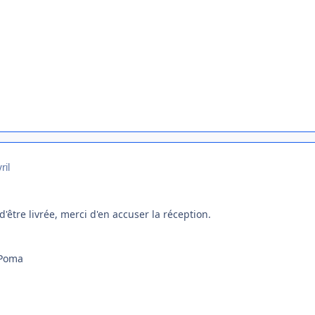
ril
être livrée, merci d'en accuser la réception.
 Poma