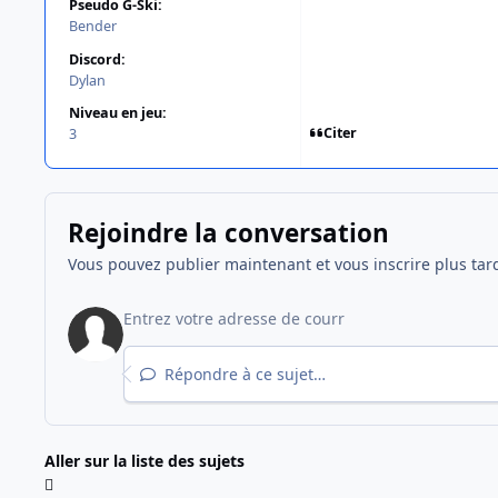
Pseudo G-Ski:
Bender
Discord:
Dylan
Niveau en jeu:
Citer
3
Rejoindre la conversation
Vous pouvez publier maintenant et vous inscrire plus tar
Répondre à ce sujet…
Aller sur la liste des sujets