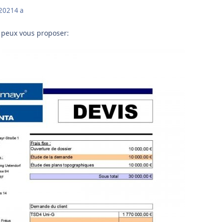
 2021
4 a
e peux vous proposer: