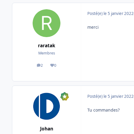
Posté(e)
le 5 janvier 2022
merci
raratak
Membres
2
0
messages
Réputation
Posté(e)
le 5 janvier 2022
Tu commandes?
Johan