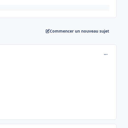
Commencer un nouveau sujet
comment_676