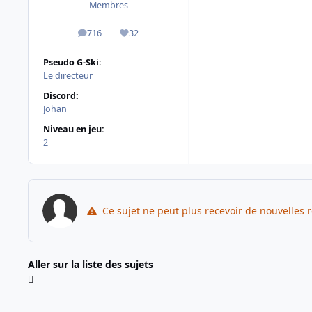
Membres
716
32
messages
Réputation
Pseudo G-Ski:
Le directeur
Discord:
Johan
Niveau en jeu:
2
Ce sujet ne peut plus recevoir de nouvelles 
Aller sur la liste des sujets