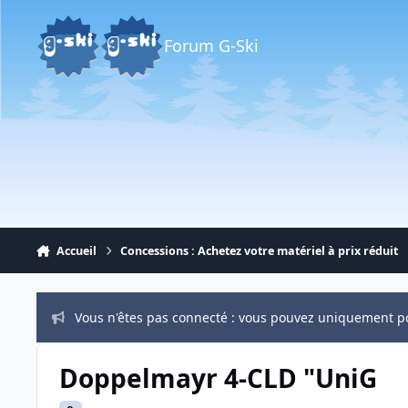
Aller au contenu
Forum G-Ski
Accueil
Concessions : Achetez votre matériel à prix réduit
Vous n'êtes pas connecté : vous pouvez uniquement p
Doppelmayr 4-CLD "UniG