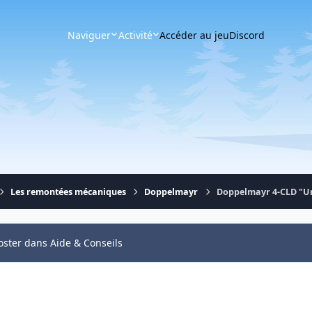
Naviguer
Activité
Accéder au jeu
Discord
Les remontées mécaniques
Doppelmayr
Doppelmayr 4-CLD "U
oster dans Aide & Conseils