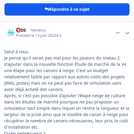
Répondre à ce sujet
comment_8187
Author stats
2TDS
Membres
Posté(e)
le 13 juin 2022
4 a
Salut à tous,
Je pense qu'il serait pas mal pour les joueurs du niveau 2
d'ajouter dans la nouvelle fonction Étude de marché de la V4
une étape pour les canons à neige. C'est un budget
relativement faible par rapport aux autres coûts des projets
(RMs, pistes) mais on ne peut pas faire de simulation sans
avoir déjà acheté des canons.
Après, si c'est pas possible d'ajouter l'étape neige de culture
dans les études de marché pourquoi ne pas proposer un
simulateur tout simple dans lequel on rentre la longueur et la
largeur de la piste ainsi que le modèle de canon à neige pour
récupérer le nombre de canons nécessaires, leur prix, le coût
d'installation etc.
Qu'en pensez-vous ?