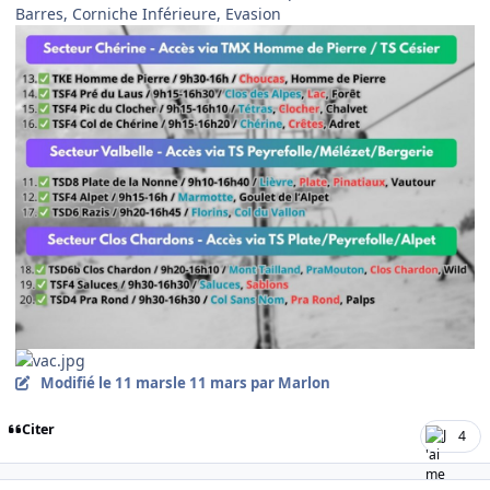
Barres, Corniche Inférieure, Evasion
Modifié
le 11 mars
le 11 mars
par Marlon
Citer
4