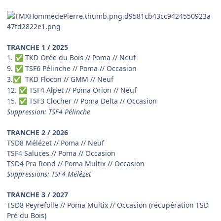
TRANCHE 1 / 2025
1.
TKD Orée du Bois // Poma // Neuf
✅
9.
TSF6 Pélinche // Poma // Occasion
✅
3.
TKD Flocon // GMM // Neuf
✅
12.
TSF4 Alpet // Poma Orion // Neuf
✅
15.
TSF3 Clocher // Poma Delta // Occasion
✅
Suppression: TSF4 Pélinche
TRANCHE 2 / 2026
TSD8 Mélézet // Poma // Neuf
TSF4 Saluces // Poma // Occasion
TSD4 Pra Rond // Poma Multix // Occasion
Suppressions: TSF4 Mélézet
TRANCHE 3 / 2027
TSD8 Peyrefolle // Poma Multix // Occasion (récupération TSD
Pré du Bois)