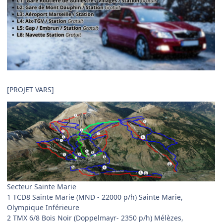
[PROJET VARS]
Secteur Sainte Marie
1 TCD8 Sainte Marie (MND - 22000 p/h) Sainte Marie,
Olympique Inférieure
2 TMX 6/8 Bois Noir (Doppelmayr- 2350 p/h) Mélèzes,