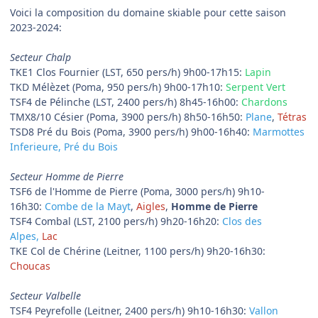
Voici la composition du domaine skiable pour cette saison
2023-2024:
Secteur Chalp
TKE1 Clos Fournier (LST, 650 pers/h) 9h00-17h15:
Lapin
TKD Mélèzet (Poma, 950 pers/h) 9h00-17h10:
Serpent Vert
TSF4 de Pélinche (LST, 2400 pers/h) 8h45-16h00:
Chardons
TMX8/10 Césier (Poma, 3900 pers/h) 8h50-16h50:
Plane
,
Tétras
TSD8 Pré du Bois (Poma, 3900 pers/h) 9h00-16h40:
Marmottes
Inferieure, Pré du Bois
Secteur Homme de Pierre
TSF6 de l'Homme de Pierre (Poma, 3000 pers/h) 9h10-
16h30:
Combe de la Mayt
,
Aigles
,
Homme de Pierre
TSF4 Combal (LST, 2100 pers/h) 9h20-16h20:
Clos des
Alpes,
Lac
TKE Col de Chérine (Leitner, 1100 pers/h) 9h20-16h30:
Choucas
Secteur Valbelle
TSF4 Peyrefolle (Leitner, 2400 pers/h) 9h10-16h30:
Vallon