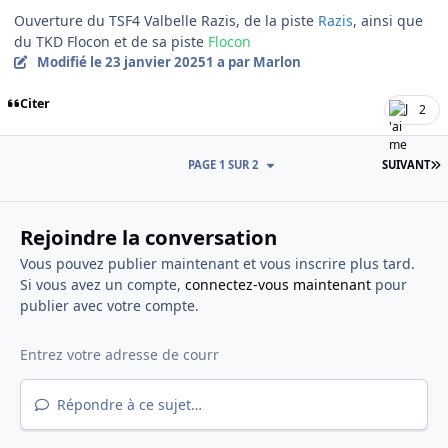
Ouverture du TSF4 Valbelle Razis, de la piste
Razis
, ainsi que
du TKD Flocon et de sa piste
Flocon
Modifié
le 23 janvier 2025
1 a
par Marlon
Citer
2
D
PAGE 1 SUR 2
SUIVANT
Rejoindre la conversation
Vous pouvez publier maintenant et vous inscrire plus tard.
Si vous avez un compte,
connectez-vous maintenant
pour
publier avec votre compte.
Répondre à ce sujet…