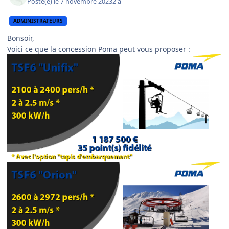
Posté(e)
le 7 novembre 2023
2 a
ADMINISTRATEURS
Bonsoir,
Voici ce que la concession Poma peut vous proposer
: