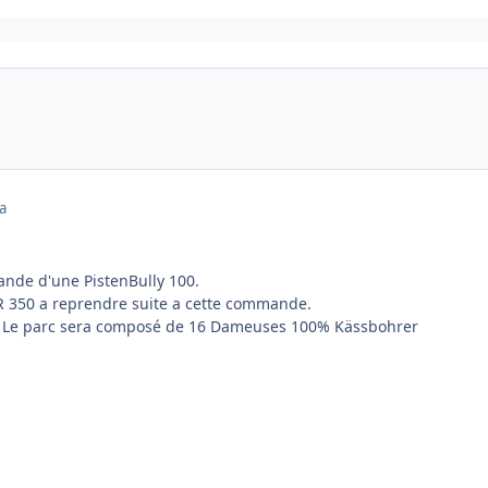
a
nde d'une PistenBully 100.
BR 350 a reprendre suite a cette commande.
t Le parc sera composé de 16 Dameuses 100% Kässbohrer