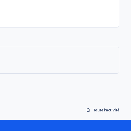
Toute l’activité