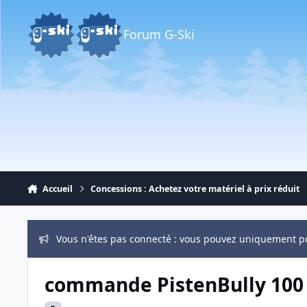
Aller au contenu
Forum G-Ski
Accueil
Concessions : Achetez votre matériel à prix réduit
Vous n'êtes pas connecté : vous pouvez uniquement p
commande PistenBully 100