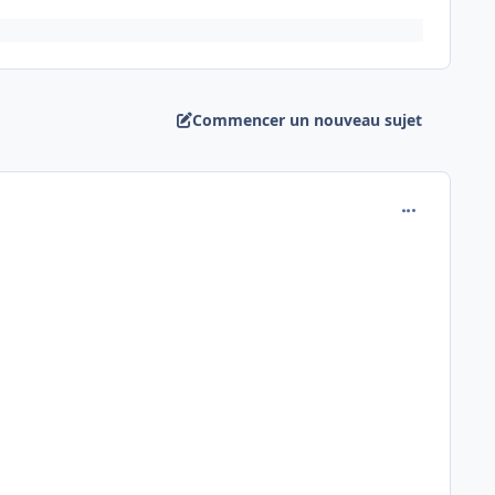
Commencer un nouveau sujet
comment_148