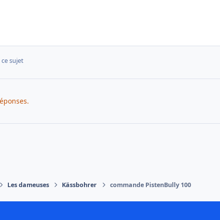
 ce sujet
réponses.
Les dameuses
Kässbohrer
commande PistenBully 100