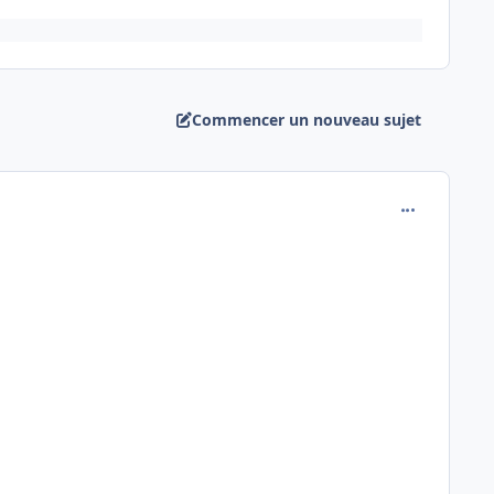
Commencer un nouveau sujet
comment_151