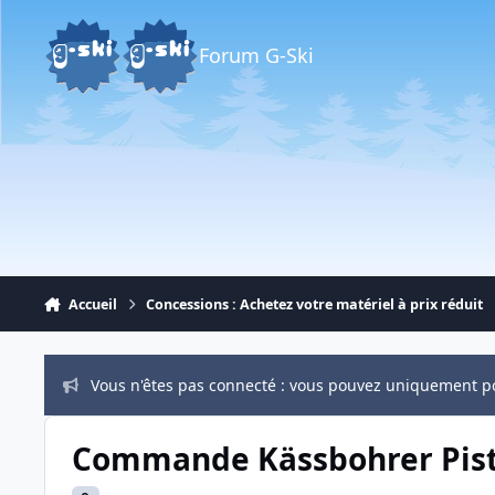
Aller au contenu
Forum G-Ski
Accueil
Concessions : Achetez votre matériel à prix réduit
Vous n'êtes pas connecté : vous pouvez uniquement p
Commande Kässbohrer Pist