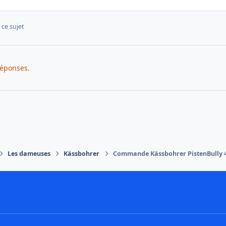
 ce sujet
réponses.
Les dameuses
Kässbohrer
Commande Kässbohrer PistenBully 