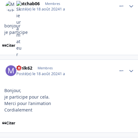
Matchab06
Membres
Posté(e)
le 18 août 2024
1 a
bonjour
je participe
Citer
comment_16141
Author stats
mnlk62
Membres
Posté(e)
le 18 août 2024
1 a
Bonjour,
je participe pour cela.
Merci pour l'animation
Cordialement
Citer